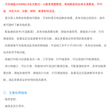
· 可存储最大600组(冲击次数32～1)硬度测量数据，每组数据包括单次测量值、平均
值、冲击方向、次数、材料、硬度制等信息。
· 显示屏上有剩余电量指示图标，可实时显示电池剩余电量。具有充电过程指示，操作
者可随时了解充电程度。
· 配备微机软件(可选配置)，具有传输测量结果、测值存储管理、测值统计分析、打印
测值报告、批量设定仪器参数等丰富功能，满足质量保证和管理的更高要求。
· 内置镍氢可充电电池及充电控制电路；可连续工作不小于200小时；具有自动休眠、自
动关机等节电功能。
· 热敏打印机与仪器集成为一体，工作安静、打印速度快，可以现场打印检测报告。
· 有USB接口，可以方便、快捷地与PC机进行数据交换。可配备微机软件，具有传输测
量结果、测值存储管理、测值统计分析、打印测值报告、批量设定仪器参数等丰富功
能，满足质量保证和管理的更高要求。
三、主要应用领域
· 模具型腔。
· 轴承及其它零件。