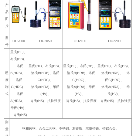
产
品
图
片
型
OU2000
OU2050
OU2100
OU2200
号
里氏(HL)、
布氏(HB)、
洛氏
里氏(HL)、布氏(HB)、
里氏(HL)、布氏(HB)、
里氏(HL)、布氏(HB)、
硬
B(HRB)、
洛氏B(HRB)、洛氏
洛氏B(HRB)、洛氏
洛氏B(HRB)、 洛
度
洛氏
C(HRC)、
C(HRC)、
氏C(HRC)、
制
C(HRC)、
洛氏A(HRA)、维氏
洛氏A(HRA)、维氏
洛氏A(HRA)、 维
式
洛氏
(HV)、
(HV)、
氏(HV)、
A(HRA)、
肖氏(HS)、抗拉强度
肖氏(HS)、抗拉强度
肖氏(HS)、抗拉强度
维氏(HV)、
肖氏(HS)
测
钢和铸钢、合金工具钢、不锈钢、灰铸铁、球墨铸铁、铸铝合金、
量
材