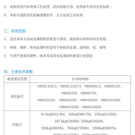
5、 表面采用汽车烤漆工艺处理，阬划伤能力强，使用多年依旧光亮如新；
6、 本机可选配布氏图像测量软件，大大提高工作效率。
三、应用范围
1、 适合具有大晶粒金属材料的硬度计测试，能反映出材料的综合性能；
2、 铸铁，钢材，有色金属特别是对于较软的金属，如纯铝、铅、锡等
3、 可用于硬质的塑料，电木等某些非金属材料硬度计的测定
四、主要技术参数
硬度测试范围
8~650HBW
HBW2.5/62.5、HBW2.5/187.5、HBW5/62.5、HBW5/125、
HBW5/250、HBW5/750、
布氏标尺
HBW10/100、 HBW10/250、HBW10/500、HBW10/1000、
HBW10/1500、HBW10/3000
62.5kgf(612.9N)、100kgf(980.7N)、125kgf(1226N)、
187.5kgf(1839N) 250kgf(2452N)、
试验力
500kgf(4903N)、750kgf(7355N)、1000kgf(8907N)、
1500kgf(14710N)、3000kgf(29420N)