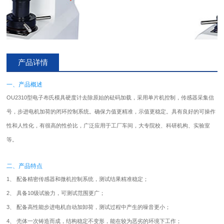
产品详情
一、产品概述
OU2310型电子布氏
模具硬度计
去除原始的砝码加载，采用单片机控制，传感器采集信
号，步进电机加荷的闭环控制系统。确保力值更精准，示值更稳定。具有良好的可操作
性和人性化，有很高的性价比，广泛应用于工厂车间，大专院校、科研机构、实验室
等。
二、产品特点
1、 配备精密传感器和微机控制系统，测试结果精准稳定；
2、 具备10级试验力，可测试范围更广；
3、 配备高性能步进电机自动加卸荷，测试过程中产生的噪音更小；
4、 壳体一次铸造而成，结构稳定不变形，能在较为恶劣的环境下工作；